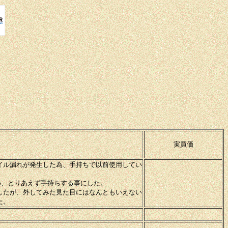
。
実買価
イル漏れが発生した為、手持ちで以前使用してい
め、とりあえず手持ちする事にした。
したが、外してみた見た目にはなんともいえない
た。