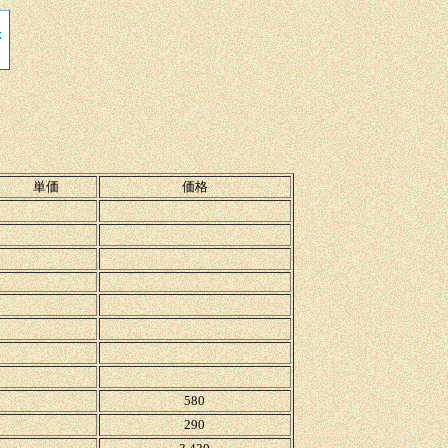
単価
価格
580
290