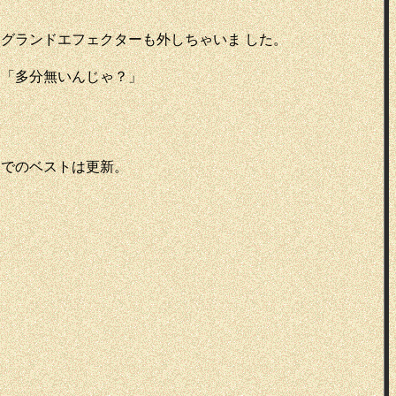
グランドエフェクターも外しちゃいま した。
と「多分無いんじゃ？」
までのベストは更新。