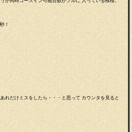
うが同時コースイン可能台数がフルに 入っている模様。
6秒！
。
あれだけミスをしたら・・・と思って カウンタを見ると