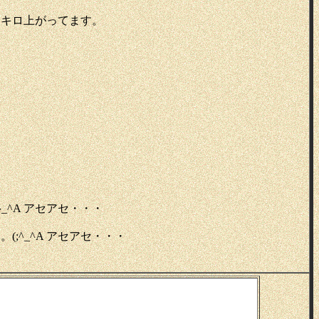
４キロ上がってます。
^A アセアセ・・・
^_^A アセアセ・・・